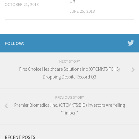
Off
OCTOBER 21, 2013
JUNE 25, 2013
FOLLOW:
NEXT STORY
First Choice Healthcare Solutions Inc (OTCMKTS:FCHS)
Dropping Despite Record Q3
PREVIOUS STORY
Premier Biomedical Inc. (OTCMKTS:BIEI) Investors Are Yelling
“Timber”
RECENT POSTS